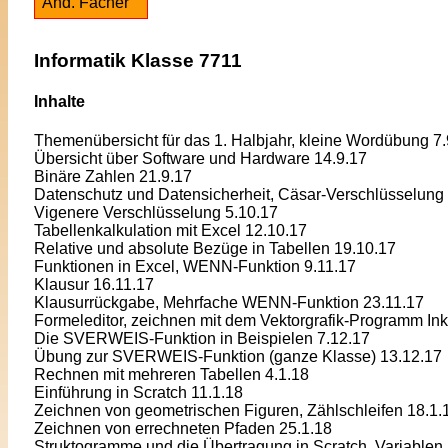
And. Fächer
Informatik Klasse 7711
Inhalte
Themenübersicht für das 1. Halbjahr, kleine Wordübung 7.
Übersicht über Software und Hardware 14.9.17
Binäre Zahlen 21.9.17
Datenschutz und Datensicherheit, Cäsar-Verschlüsselung
Vigenere Verschlüsselung 5.10.17
Tabellenkalkulation mit Excel 12.10.17
Relative und absolute Bezüge in Tabellen 19.10.17
Funktionen in Excel, WENN-Funktion 9.11.17
Klausur 16.11.17
Klausurrückgabe, Mehrfache WENN-Funktion 23.11.17
Formeleditor, zeichnen mit dem Vektorgrafik-Programm In
Die SVERWEIS-Funktion in Beispielen 7.12.17
Übung zur SVERWEIS-Funktion (ganze Klasse) 13.12.17
Rechnen mit mehreren Tabellen 4.1.18
Einführung in Scratch 11.1.18
Zeichnen von geometrischen Figuren, Zählschleifen 18.1.
Zeichnen von errechneten Pfaden 25.1.18
Struktogramme und die Übertragung in Scratch, Variablen 