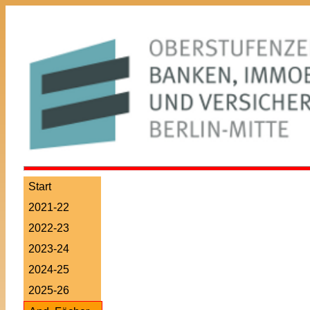
Start
2021-22
2022-23
2023-24
2024-25
2025-26