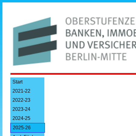
Start
2021-22
2022-23
2023-24
2024-25
2025-26