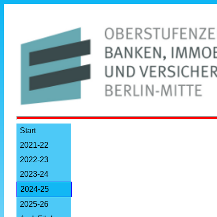
Start
2021-22
2022-23
2023-24
2024-25
2025-26