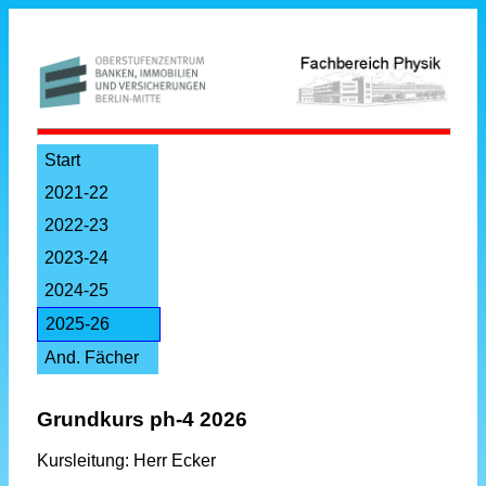
Start
2021-22
2022-23
2023-24
2024-25
2025-26
And. Fächer
Grundkurs ph-4 2026
Kursleitung: Herr Ecker