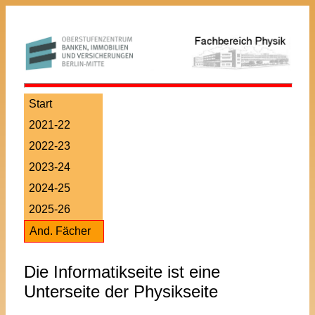
Start
2021-22
2022-23
2023-24
2024-25
2025-26
And. Fächer
Die Informatikseite ist eine
Unterseite der Physikseite