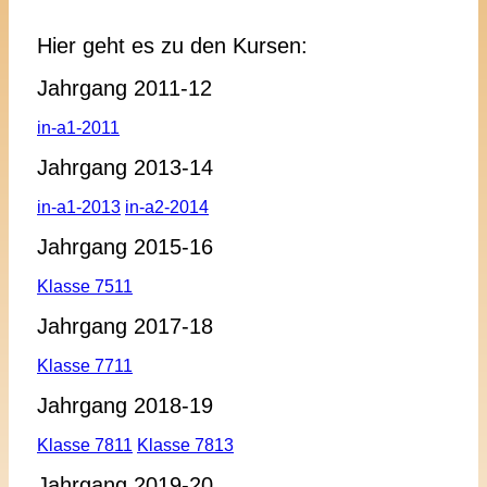
Hier geht es zu den Kursen:
Jahrgang 2011-12
in-a1-2011
Jahrgang 2013-14
in-a1-2013
in-a2-2014
Jahrgang 2015-16
Klasse 7511
Jahrgang 2017-18
Klasse 7711
Jahrgang 2018-19
Klasse 7811
Klasse 7813
Jahrgang 2019-20